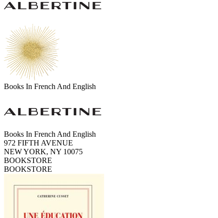
Books In French And English
Books In French And English
972 FIFTH AVENUE
NEW YORK, NY 10075
BOOKSTORE
BOOKSTORE