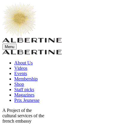
Menu
About Us
Videos
Events
Membership
Shop
Staff picks
Magazines
Prix Jeunesse
A Project of the
cultural services of the
french embassy