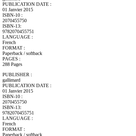
PUBLICATION DATE :
01 Janvier 2015
ISBN-10 :
2070455750
ISBN-13:
9782070455751
LANGUAGE :
French
FORMAT :
Paperback / softback
PAGES :
288 Pages
PUBLISHER :
gallimard
PUBLICATION DATE :
01 Janvier 2015
ISBN-10 :
2070455750
ISBN-13:
9782070455751
LANGUAGE :
French
FORMAT :
Paperback / softback