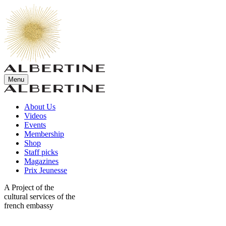
Menu
About Us
Videos
Events
Membership
Shop
Staff picks
Magazines
Prix Jeunesse
A Project of the
cultural services of the
french embassy