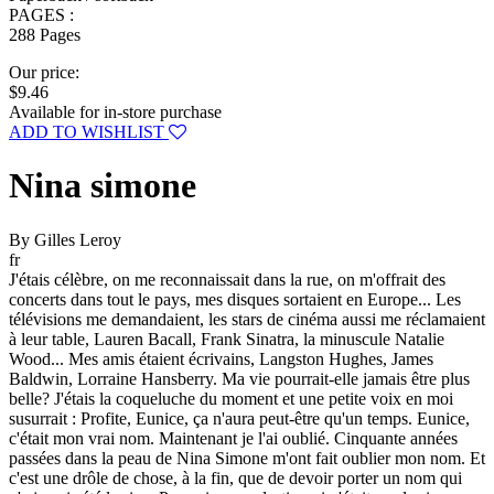
PAGES :
288 Pages
Our price:
$9.46
Available for in-store purchase
ADD TO WISHLIST
Nina simone
By Gilles Leroy
fr
J'étais célèbre, on me reconnaissait dans la rue, on m'offrait des
concerts dans tout le pays, mes disques sortaient en Europe... Les
télévisions me demandaient, les stars de cinéma aussi me réclamaient
à leur table, Lauren Bacall, Frank Sinatra, la minuscule Natalie
Wood... Mes amis étaient écrivains, Langston Hughes, James
Baldwin, Lorraine Hansberry. Ma vie pourrait-elle jamais être plus
belle? J'étais la coqueluche du moment et une petite voix en moi
susurrait : Profite, Eunice, ça n'aura peut-être qu'un temps. Eunice,
c'était mon vrai nom. Maintenant je l'ai oublié. Cinquante années
passées dans la peau de Nina Simone m'ont fait oublier mon nom. Et
c'est une drôle de chose, à la fin, que de devoir porter un nom qui