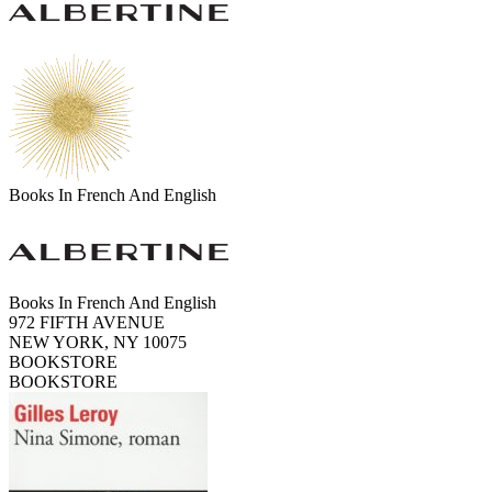
Books In French And English
Books In French And English
972 FIFTH AVENUE
NEW YORK, NY 10075
BOOKSTORE
BOOKSTORE