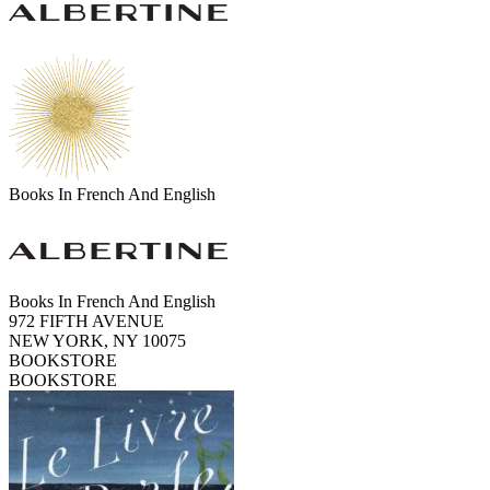
Books In French And English
Books In French And English
972 FIFTH AVENUE
NEW YORK, NY 10075
BOOKSTORE
BOOKSTORE