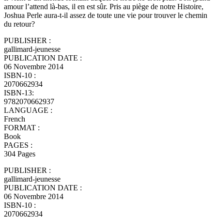
amour l’attend là-bas, il en est sûr. Pris au piège de notre Histoire,
Joshua Perle aura-t-il assez de toute une vie pour trouver le chemin
du retour?
PUBLISHER :
gallimard-jeunesse
PUBLICATION DATE :
06 Novembre 2014
ISBN-10 :
2070662934
ISBN-13:
9782070662937
LANGUAGE :
French
FORMAT :
Book
PAGES :
304 Pages
PUBLISHER :
gallimard-jeunesse
PUBLICATION DATE :
06 Novembre 2014
ISBN-10 :
2070662934