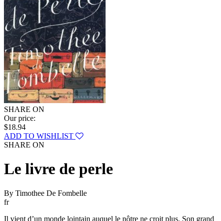
SHARE ON
Our price:
$18.94
ADD TO WISHLIST
SHARE ON
Le livre de perle
By Timothee De Fombelle
fr
Il vient d’un monde lointain auquel le nôtre ne croit plus. Son grand