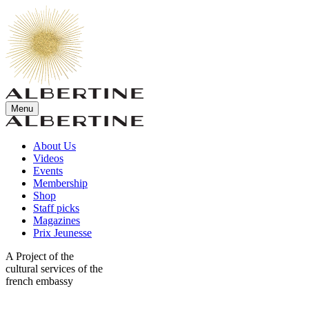
Menu
About Us
Videos
Events
Membership
Shop
Staff picks
Magazines
Prix Jeunesse
A Project of the
cultural services of the
french embassy