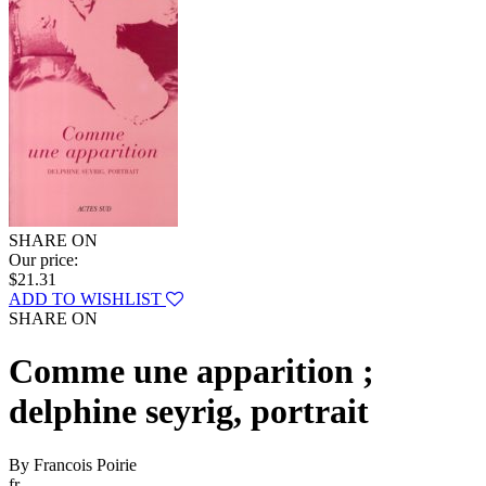
SHARE ON
Our price:
$21.31
ADD TO WISHLIST
SHARE ON
Comme une apparition ;
delphine seyrig, portrait
By Francois Poirie
fr