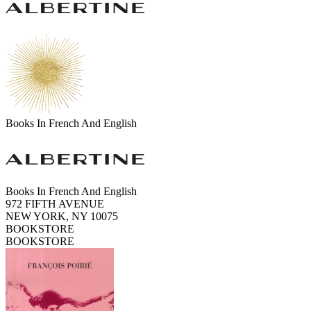
Books In French And English
Books In French And English
972 FIFTH AVENUE
NEW YORK, NY 10075
BOOKSTORE
BOOKSTORE