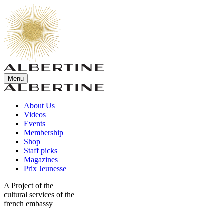
Menu
About Us
Videos
Events
Membership
Shop
Staff picks
Magazines
Prix Jeunesse
A Project of the
cultural services of the
french embassy