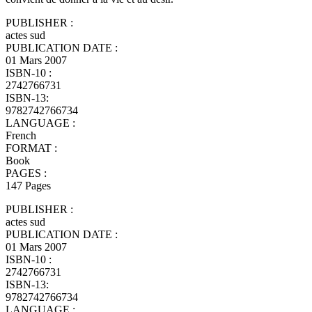
PUBLISHER :
actes sud
PUBLICATION DATE :
01 Mars 2007
ISBN-10 :
2742766731
ISBN-13:
9782742766734
LANGUAGE :
French
FORMAT :
Book
PAGES :
147 Pages
PUBLISHER :
actes sud
PUBLICATION DATE :
01 Mars 2007
ISBN-10 :
2742766731
ISBN-13:
9782742766734
LANGUAGE :