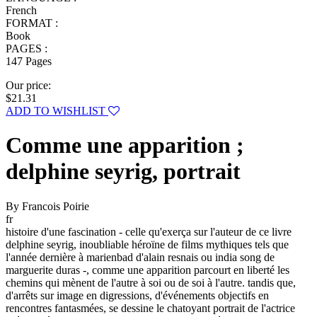
French
FORMAT :
Book
PAGES :
147 Pages
Our price:
$21.31
ADD TO WISHLIST
Comme une apparition ;
delphine seyrig, portrait
By Francois Poirie
fr
histoire d'une fascination - celle qu'exerça sur l'auteur de ce livre
delphine seyrig, inoubliable héroïne de films mythiques tels que
l'année dernière à marienbad d'alain resnais ou india song de
marguerite duras -, comme une apparition parcourt en liberté les
chemins qui mènent de l'autre à soi ou de soi à l'autre. tandis que,
d'arrêts sur image en digressions, d'événements objectifs en
rencontres fantasmées, se dessine le chatoyant portrait de l'actrice